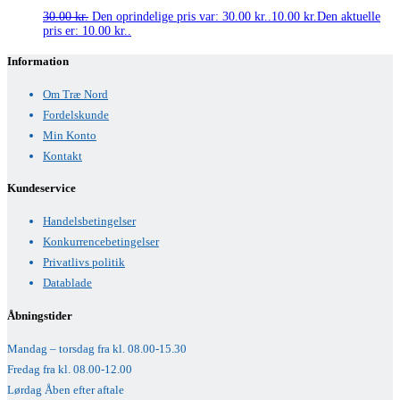
30.00
kr.
Den oprindelige pris var: 30.00 kr..
10.00
kr.
Den aktuelle
pris er: 10.00 kr..
Information
Om Træ Nord
Fordelskunde
Min Konto
Kontakt
Kundeservice
Handelsbetingelser
Konkurrencebetingelser
Privatlivs politik
Datablade
Åbningstider
Mandag – torsdag fra kl. 08.00-15.30
Fredag fra kl. 08.00-12.00
Lørdag Åben efter aftale