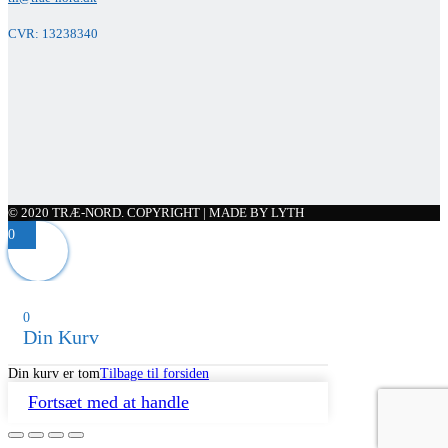
CVR: 13238340
© 2020 TRÆ-NORD. COPYRIGHT | MADE BY LYTH
0
0
Din Kurv
Din kurv er tom
Tilbage til forsiden
Fortsæt med at handle