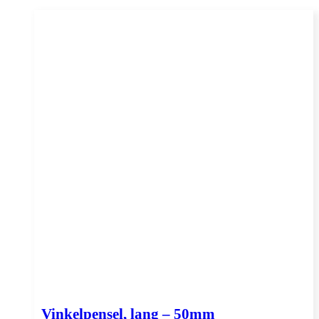
Vinkelpensel, lang – 50mm