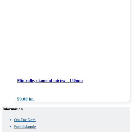
Minirulle, diamond mictex – 150mm
59.00
kr.
Information
Om Træ Nord
Fordelskunde