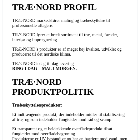
TRÆ·NORD PROFIL
TRÆ-NORD markedsfører maling og træbeskyttelse til
professionelle aftagere.
TRÆ-NORD fører et bredt sortiment til træ, metal, facader,
interiør og imprægnering.
TRÆ-NORD’s produkter er af meget høj kvalitet, udviklet og
produceret til det nordiske klima.
TRÆ-NORD’s dag til dag levering:
RING I DAG – MAL I MORGEN.
TRÆ·NORD
PRODUKTPOLITIK
Træbeskyttelsesprodukter:
Et indtrængende produkt, der indeholder midler til stabilisering
af træ, og som indeholder fungicider mod råd og svamp.
Et transparent og et heldækkende overfladeprodukt tilsat
fungicider mod overfladebegroning.
Produkterne er UV bestandige og har en barriere mod vand, men