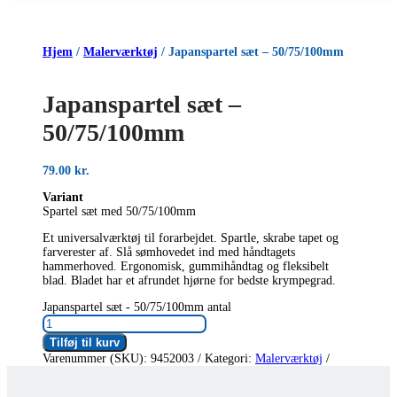
Hjem
/
Malerværktøj
/ Japanspartel sæt – 50/75/100mm
Japanspartel sæt –
50/75/100mm
79.00
kr.
Variant
Spartel sæt med 50/75/100mm
Et universalværktøj til forarbejdet. Spartle, skrabe tapet og
farverester af. Slå sømhovedet ind med håndtagets
hammerhoved. Ergonomisk, gummihåndtag og fleksibelt
blad. Bladet har et afrundet hjørne for bedste krympegrad.
Japanspartel sæt - 50/75/100mm antal
Tilføj til kurv
Varenummer (SKU):
9452003
Kategori:
Malerværktøj