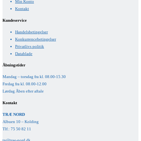
Min Konto
Kontakt
Kundeservice
Handelsbetingelser
Konkurrencebetingelser
Privatlivs politik
Datablade
Åbningstider
Mandag – torsdag fra kl. 08.00-15.30
Fredag fra kl. 08.00-12.00
Lørdag Åben efter aftale
Kontakt
TRÆ NORD
Albuen 10 – Kolding
Tlf.: 75 50 82 11
tn@trae-nord.dk