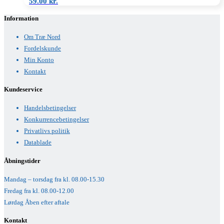
59.00
kr.
Information
Om Træ Nord
Fordelskunde
Min Konto
Kontakt
Kundeservice
Handelsbetingelser
Konkurrencebetingelser
Privatlivs politik
Datablade
Åbningstider
Mandag – torsdag fra kl. 08.00-15.30
Fredag fra kl. 08.00-12.00
Lørdag Åben efter aftale
Kontakt