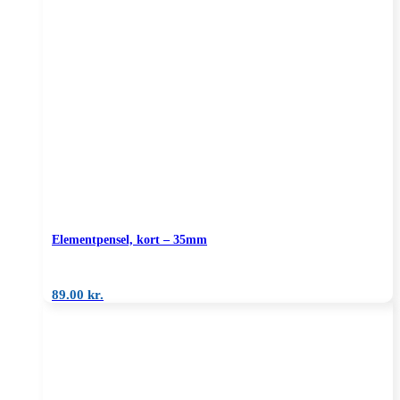
Elementpensel, kort – 35mm
89.00
kr.