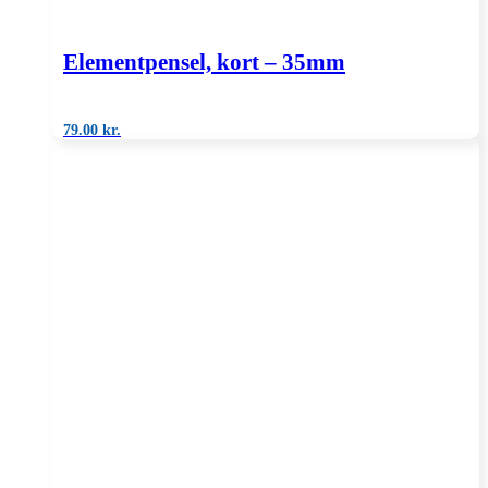
Elementpensel, kort – 35mm
79.00
kr.