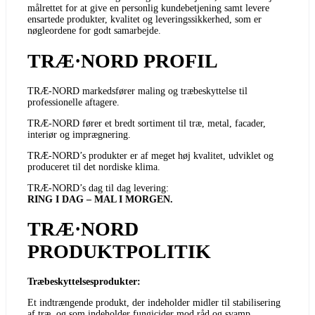
målrettet for at give en personlig kundebetjening samt levere
ensartede produkter, kvalitet og leveringssikkerhed, som er
nøgleordene for godt samarbejde.
TRÆ·NORD PROFIL
TRÆ-NORD markedsfører maling og træbeskyttelse til
professionelle aftagere.
TRÆ-NORD fører et bredt sortiment til træ, metal, facader,
interiør og imprægnering.
TRÆ-NORD’s produkter er af meget høj kvalitet, udviklet og
produceret til det nordiske klima.
TRÆ-NORD’s dag til dag levering:
RING I DAG – MAL I MORGEN.
TRÆ·NORD
PRODUKTPOLITIK
Træbeskyttelsesprodukter:
Et indtrængende produkt, der indeholder midler til stabilisering
af træ, og som indeholder fungicider mod råd og svamp.