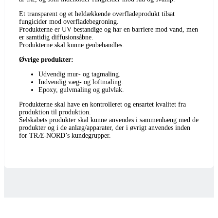
Et transparent og et heldækkende overfladeprodukt tilsat
fungicider mod overfladebegroning.
Produkterne er UV bestandige og har en barriere mod vand, men
er samtidig diffusionsåbne.
Produkterne skal kunne genbehandles.
Øvrige produkter:
Udvendig mur- og tagmaling.
Indvendig væg- og loftmaling.
Epoxy, gulvmaling og gulvlak.
Produkterne skal have en kontrolleret og ensartet kvalitet fra
produktion til produktion.
Selskabets produkter skal kunne anvendes i sammenhæng med de
produkter og i de anlæg/apparater, der i øvrigt anvendes inden
for TRÆ-NORD’s kundegrupper.