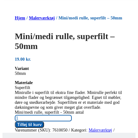
Hjem
/
Malerværktøj
/ Mini/medi rulle, superfilt – 50mm
Mini/medi rulle, superfilt –
50mm
19.00
kr.
Variant
50mm
Materiale
Superfilt
Minirulle i superfilt til ekstra fine flader. Minirulle perfekt til
mindre flader og begrænset tilgængelighed. Egnet til møbler,
døre og snedkerarbejde. Superfilten er et materiale med god
dækningsevne og som giver meget glat overflade.
Mini/medi rulle, superfilt - 50mm antal
Tilføj til kurv
Varenummer (SKU):
7610050
Kategori:
Malerværktøj