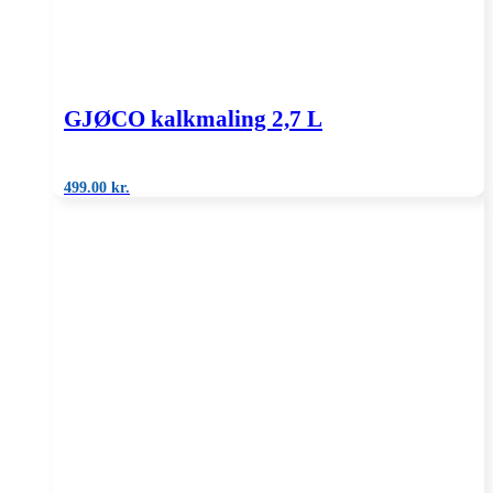
GJØCO kalkmaling 2,7 L
499.00
kr.