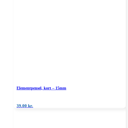
Elementpensel, kort – 15mm
39.00
kr.