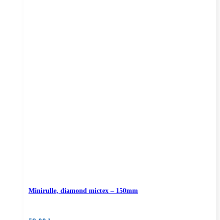
Minirulle, diamond mictex – 150mm