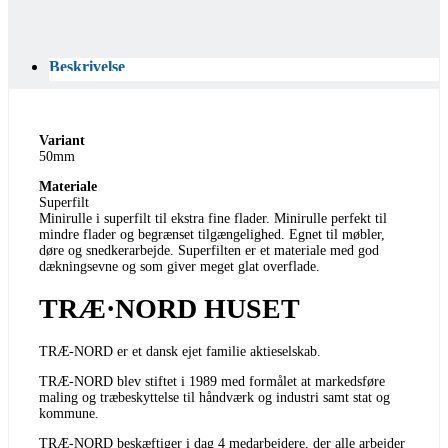
Beskrivelse
Variant
50mm
Materiale
Superfilt
Minirulle i superfilt til ekstra fine flader. Minirulle perfekt til
mindre flader og begrænset tilgængelighed. Egnet til møbler,
døre og snedkerarbejde. Superfilten er et materiale med god
dækningsevne og som giver meget glat overflade.
TRÆ·NORD HUSET
TRÆ-NORD er et dansk ejet familie aktieselskab.
TRÆ-NORD blev stiftet i 1989 med formålet at markedsføre
maling og træbeskyttelse til håndværk og industri samt stat og
kommune.
TRÆ-NORD beskæftiger i dag 4 medarbejdere, der alle arbejder