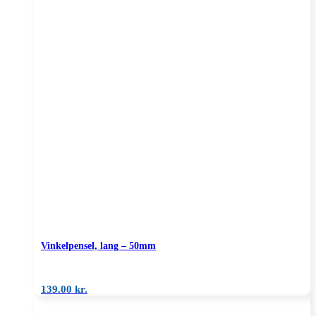
Vinkelpensel, lang – 50mm
139.00
kr.