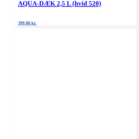
AQUA-DÆK 2,5 L (hvid 520)
399.00
kr.