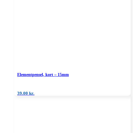
Elementpensel, kort – 15mm
39.00
kr.