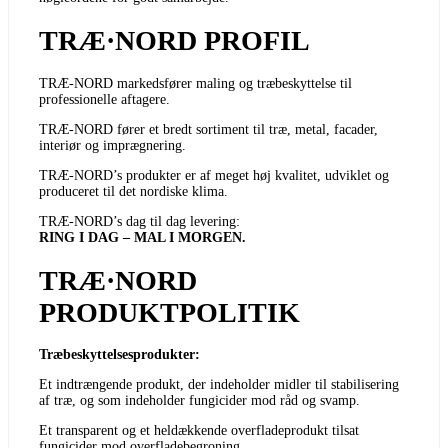
TRÆ·NORD PROFIL
TRÆ-NORD markedsfører maling og træbeskyttelse til
professionelle aftagere.
TRÆ-NORD fører et bredt sortiment til træ, metal, facader,
interiør og imprægnering.
TRÆ-NORD’s produkter er af meget høj kvalitet, udviklet og
produceret til det nordiske klima.
TRÆ-NORD’s dag til dag levering:
RING I DAG – MAL I MORGEN.
TRÆ·NORD
PRODUKTPOLITIK
Træbeskyttelsesprodukter:
Et indtrængende produkt, der indeholder midler til stabilisering
af træ, og som indeholder fungicider mod råd og svamp.
Et transparent og et heldækkende overfladeprodukt tilsat
fungicider mod overfladebegroning.