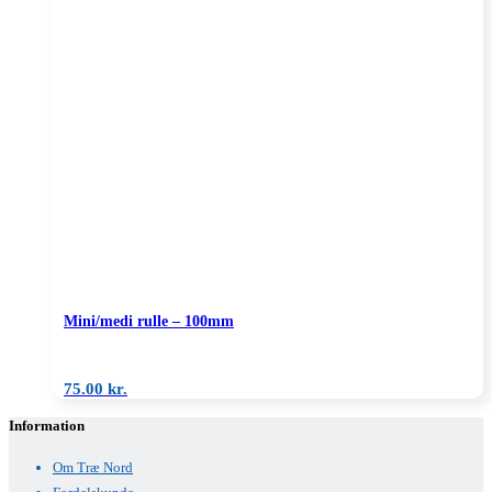
Mini/medi rulle – 100mm
75.00
kr.
Information
Om Træ Nord