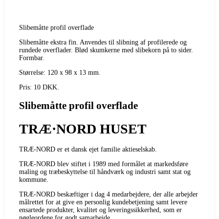
Slibemåtte profil overflade
Slibemåtte ekstra fin. Anvendes til slibning af profilerede og
rundede overflader. Blød skumkerne med slibekorn på to sider.
Formbar.
Størrelse: 120 x 98 x 13 mm.
Pris: 10 DKK.
Slibemåtte profil overflade
TRÆ·NORD HUSET
TRÆ-NORD er et dansk ejet familie aktieselskab.
TRÆ-NORD blev stiftet i 1989 med formålet at markedsføre
maling og træbeskyttelse til håndværk og industri samt stat og
kommune.
TRÆ-NORD beskæftiger i dag 4 medarbejdere, der alle arbejder
målrettet for at give en personlig kundebetjening samt levere
ensartede produkter, kvalitet og leveringssikkerhed, som er
nøgleordene for godt samarbejde.