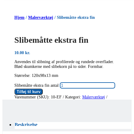
Hjem
/
Malerværktøj
/ Slibemåtte ekstra fin
Slibemåtte ekstra fin
10.00
kr.
Anvendes til slibning af profilerede og rundede overflader.
Blød skumkerne med slibekorn på to sider. Formbar.
Størrelse: 120x98x13 mm
Slibemåtte ekstra fin antal
Tilføj til kurv
Varenummer (SKU):
10-EF
Kategori:
Malerværktøj
Beskrivelse