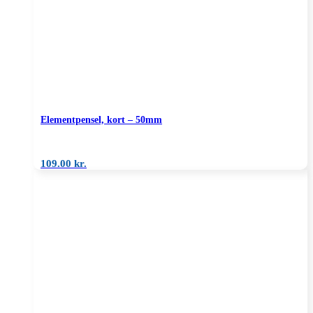
Elementpensel, kort – 50mm
109.00
kr.